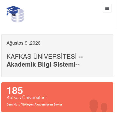
Ağustos 9 ,2026
KAFKAS ÜNİVERSİTESİ
--
Akademik Bilgi Sistemi--
185
Kafkas Üniversitesi
Ders Notu Yükleyen Akademisyen Sayısı