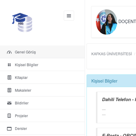
DOÇENT
Genel Görüş
KAFKAS ÜNİVERSİTESİ
Kişisel Bilgiler
Kitaplar
Kişisel Bilgiler
Makaleler
Dahili Telefon - 
Bildiriler
Projeler
Dersler
E-Posta - ORCID