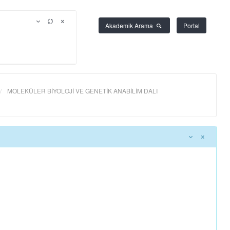
Akademik Arama
Portal
MOLEKÜLER BİYOLOJİ VE GENETİK ANABİLİM DALI