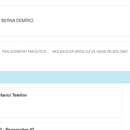
 BERNA DEMİRCİ
FEN-EDEBİYAT FAKÜLTESİ
MOLEKÜLER BİYOLOJİ VE GENETİK BÖLÜMÜ
Harici Telefon
 - Researcher ID