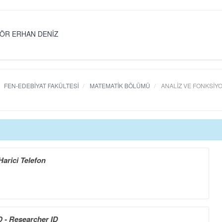
ÖR ERHAN DENİZ
FEN-EDEBİYAT FAKÜLTESİ
MATEMATİK BÖLÜMÜ
ANALİZ VE FONKSİYO
Harici Telefon
 - Researcher ID