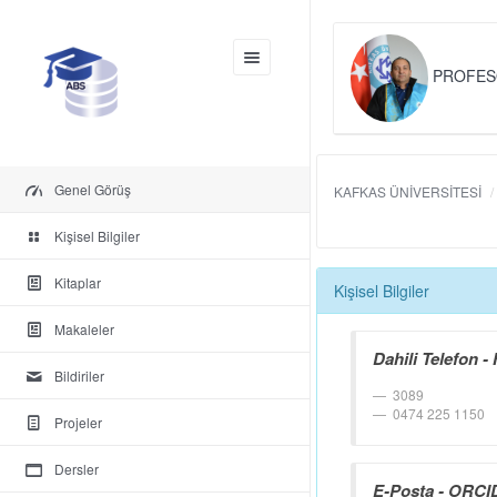
PROFES
Genel Görüş
KAFKAS ÜNİVERSİTESİ
Kişisel Bilgiler
Kitaplar
Kişisel Bilgiler
Makaleler
Dahili Telefon - 
Bildiriler
3089
0474 225 1150
Projeler
Dersler
E-Posta - ORCID