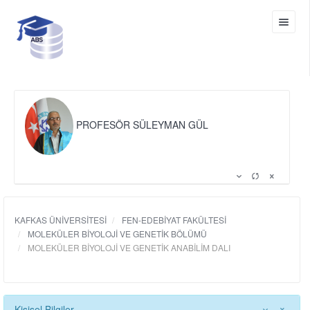
PROFESÖR SÜLEYMAN GÜL
KAFKAS ÜNİVERSİTESİ
FEN-EDEBİYAT FAKÜLTESİ
MOLEKÜLER BİYOLOJİ VE GENETİK BÖLÜMÜ
MOLEKÜLER BİYOLOJİ VE GENETİK ANABİLİM DALI
Kişisel Bilgiler