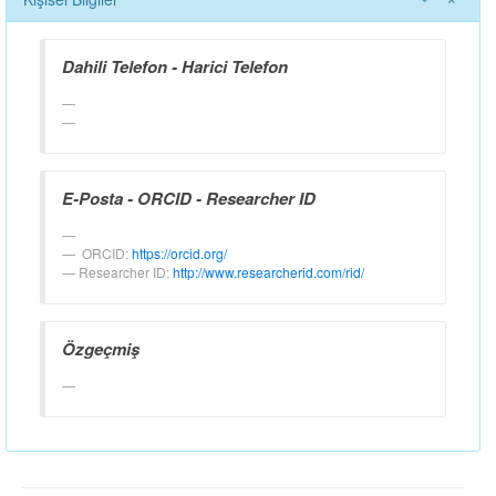
Dahili Telefon - Harici Telefon
E-Posta - ORCID - Researcher ID
ORCID:
https://orcid.org/
Researcher ID:
http://www.researcherid.com/rid/
Özgeçmiş