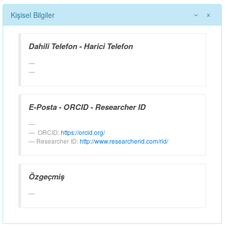
Kişisel Bilgiler
Dahili Telefon - Harici Telefon
E-Posta - ORCID - Researcher ID
ORCID:
https://orcid.org/
Researcher ID:
http://www.researcherid.com/rid/
Özgeçmiş