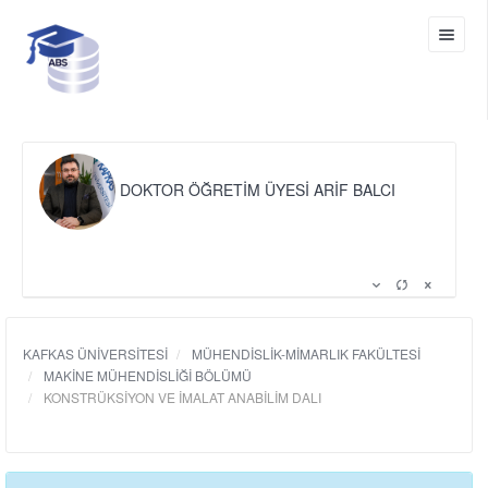
DOKTOR ÖĞRETİM ÜYESİ ARİF BALCI
KAFKAS ÜNİVERSİTESİ
MÜHENDİSLİK-MİMARLIK FAKÜLTESİ
MAKİNE MÜHENDİSLİĞİ BÖLÜMÜ
KONSTRÜKSİYON VE İMALAT ANABİLİM DALI